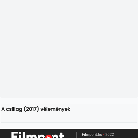
A csillag (2017) vélemények
Filmpont.hu
•
2022