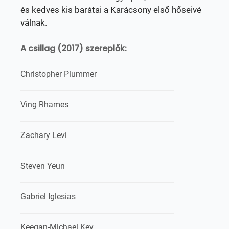
és kedves kis barátai a Karácsony első hőseivé
válnak.
A csillag (2017) szereplők:
Christopher Plummer
Ving Rhames
Zachary Levi
Steven Yeun
Gabriel Iglesias
Keegan-Michael Key