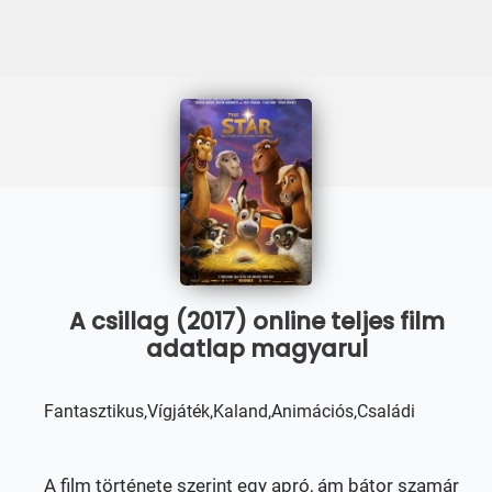
A csillag (2017) online teljes film
adatlap magyarul
Fantasztikus,Vígjáték,Kaland,Animációs,Családi
A film története szerint egy apró, ám bátor szamár