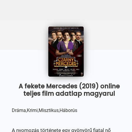
A fekete Mercedes (2019) online
teljes film adatlap magyarul
Dráma,Krimi,Misztikus,Háborús
A nyomozás története egy gyönyörű fiatal nő