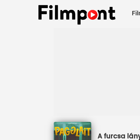
Fi
A furcsa lán