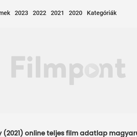
lmek
2023
2022
2021
2020
Kategóriák
y (2021) online teljes film adatlap magyar