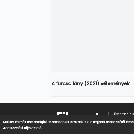
A furcsa lány (2021) vélemények
Filmpont.h
Online filme
Sütiket és más technológiai finomságokat használunk, a legjobb felhasználói élmé
Adatkezelési tájékoztató