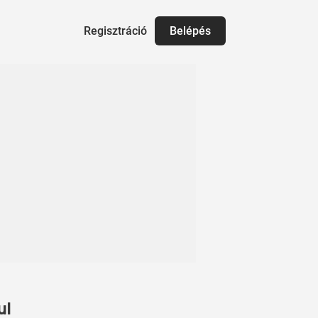
Regisztráció
Belépés
ul