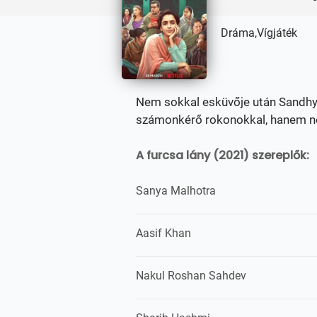
Dráma,Vígjáték
Nem sokkal esküvője után Sandhy
számonkérő rokonokkal, hanem néha
A furcsa lány (2021) szereplők:
Sanya Malhotra
Aasif Khan
Nakul Roshan Sahdev