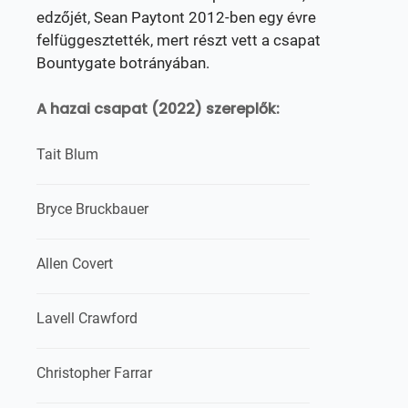
edzőjét, Sean Paytont 2012-ben egy évre
felfüggesztették, mert részt vett a csapat
Bountygate botrányában.
A hazai csapat (2022) szereplők:
Tait Blum
Bryce Bruckbauer
Allen Covert
Lavell Crawford
Christopher Farrar