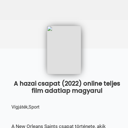
A hazai csapat (2022) online teljes
film adatlap magyarul
Vígjáték,Sport
A New Orleans Saints csapat története, akik