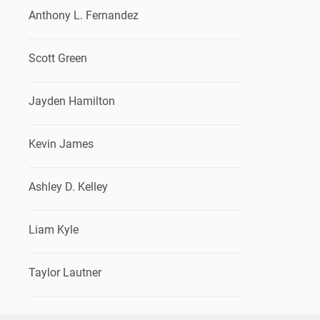
Anthony L. Fernandez
Scott Green
Jayden Hamilton
Kevin James
Ashley D. Kelley
Liam Kyle
Taylor Lautner