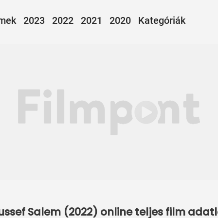
lmek
2023
2022
2021
2020
Kategóriák
ussef Salem (2022) online teljes film ada