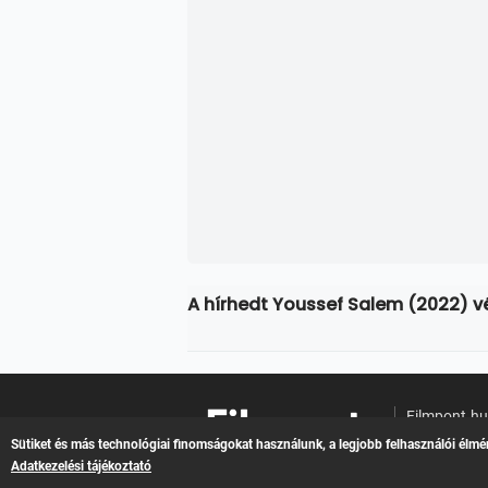
A hírhedt Youssef Salem (2022) 
Filmpont.h
Online filme
Sütiket és más technológiai finomságokat használunk, a legjobb felhasználói élmé
Adatkezelési tájékoztató