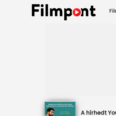
Fi
A hírhedt Yo