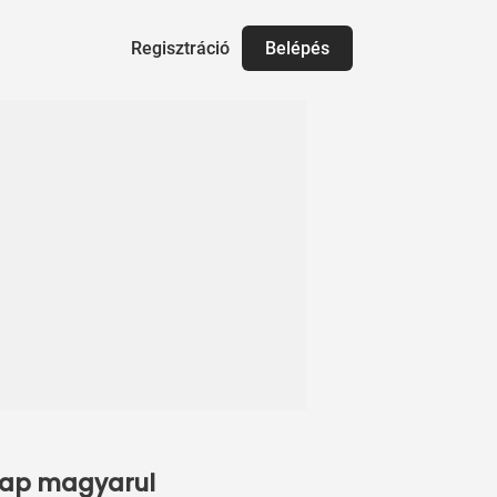
Regisztráció
Belépés
tlap magyarul