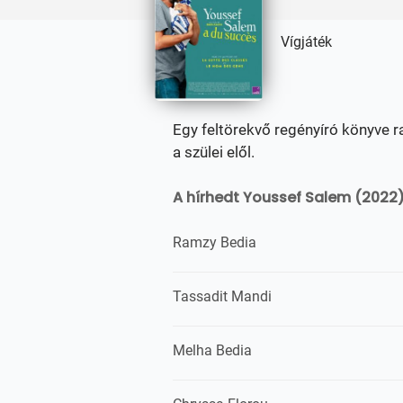
Vígjáték
Egy feltörekvő regényíró könyve ran
a szülei elől.
A hírhedt Youssef Salem (2022)
Ramzy Bedia
Tassadit Mandi
Melha Bedia