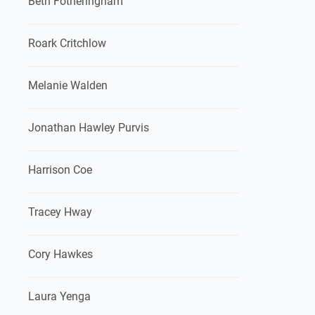
Beth Fotheringham
Roark Critchlow
Melanie Walden
Jonathan Hawley Purvis
Harrison Coe
Tracey Hway
Cory Hawkes
Laura Yenga