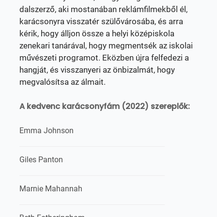
dalszerző, aki mostanában reklámfilmekből él,
karácsonyra visszatér szülővárosába, és arra
kérik, hogy álljon össze a helyi középiskola
zenekari tanárával, hogy megmentsék az iskolai
művészeti programot. Eközben újra felfedezi a
hangját, és visszanyeri az önbizalmát, hogy
megvalósítsa az álmait.
A kedvenc karácsonyfám (2022) szereplők:
Emma Johnson
Giles Panton
Marnie Mahannah