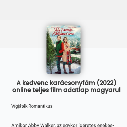
A kedvenc karácsonyfám (2022)
online teljes film adatlap magyarul
Vígjáték,Romantikus
Amikor Abby Walker, az egykor ígéretes énekes-