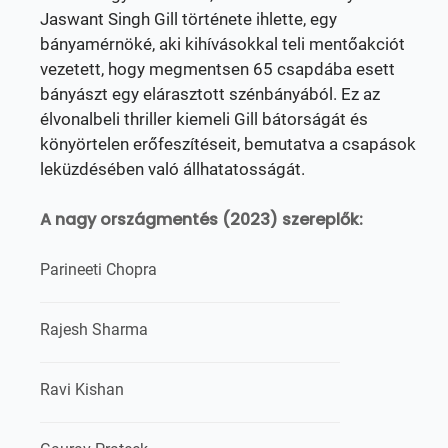
Jaswant Singh Gill története ihlette, egy
bányamérnöké, aki kihívásokkal teli mentőakciót
vezetett, hogy megmentsen 65 csapdába esett
bányászt egy elárasztott szénbányából. Ez az
élvonalbeli thriller kiemeli Gill bátorságát és
könyörtelen erőfeszítéseit, bemutatva a csapások
leküzdésében való állhatatosságát.
A nagy országmentés (2023) szereplők:
Parineeti Chopra
Rajesh Sharma
Ravi Kishan