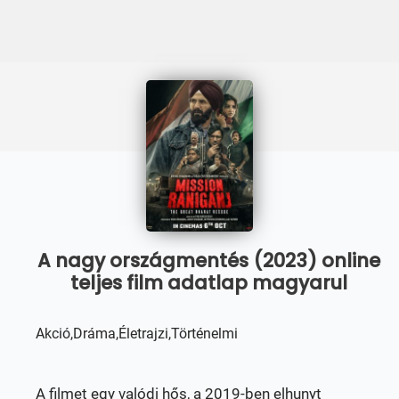
A nagy országmentés (2023) online
teljes film adatlap magyarul
Akció,Dráma,Életrajzi,Történelmi
A filmet egy valódi hős, a 2019-ben elhunyt