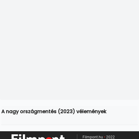
A nagy országmentés (2023) vélemények
Filmpont.hu
•
2022