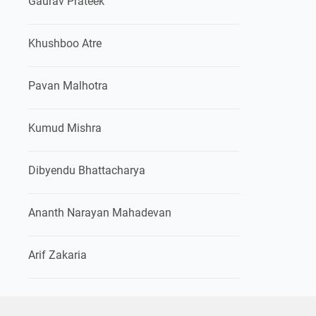
Gaurav Prateek
Khushboo Atre
Pavan Malhotra
Kumud Mishra
Dibyendu Bhattacharya
Ananth Narayan Mahadevan
Arif Zakaria