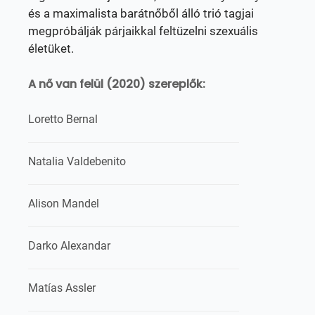
és a maximalista barátnőből álló trió tagjai
megpróbálják párjaikkal feltüzelni szexuális
életüket.
A nő van felül (2020) szereplők:
Loretto Bernal
Natalia Valdebenito
Alison Mandel
Darko Alexandar
Matías Assler