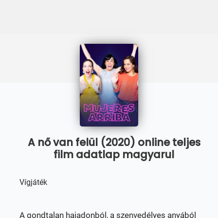
A nő van felül (2020) online teljes
film adatlap magyarul
Vígjáték
A gondtalan hajadonból, a szenvedélyes anyából