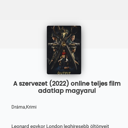
A szervezet (2022) online teljes film
adatlap magyarul
Dráma,Krimi
Leonard egykor London leghíresebb öltönyeit