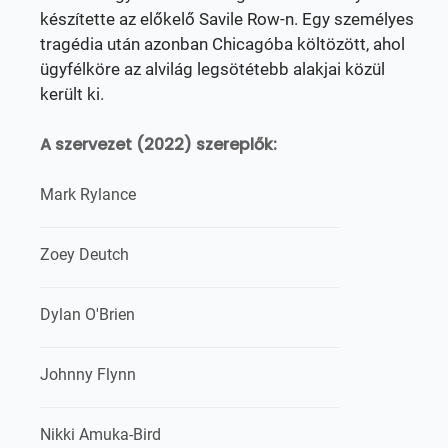
készítette az előkelő Savile Row-n. Egy személyes
tragédia után azonban Chicagóba költözött, ahol
ügyfélköre az alvilág legsötétebb alakjai közül
került ki.
A szervezet (2022) szereplők:
Mark Rylance
Zoey Deutch
Dylan O'Brien
Johnny Flynn
Nikki Amuka-Bird