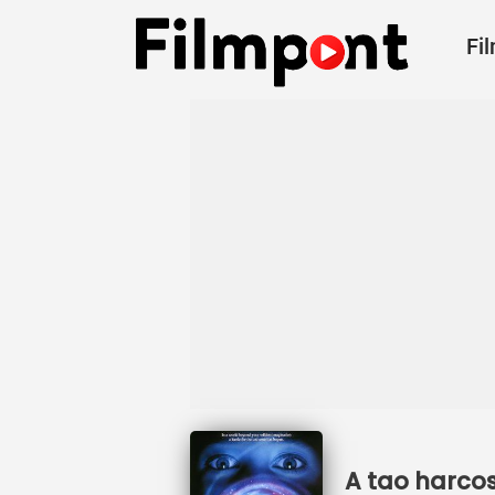
Fi
A tao harcos