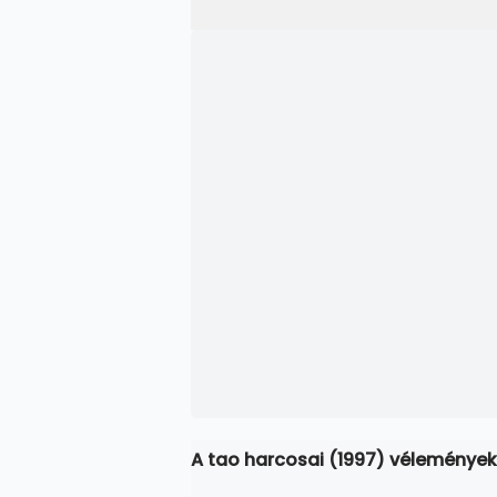
A tao harcosai (1997) vélemények