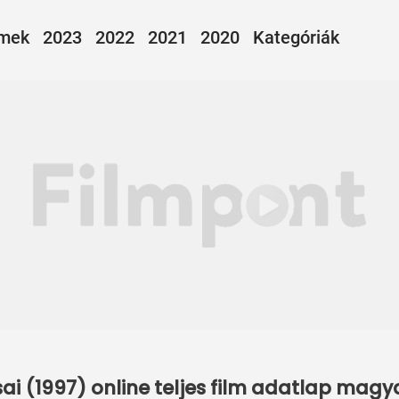
lmek
2023
2022
2021
2020
Kategóriák
ai (1997) online teljes film adatlap magy