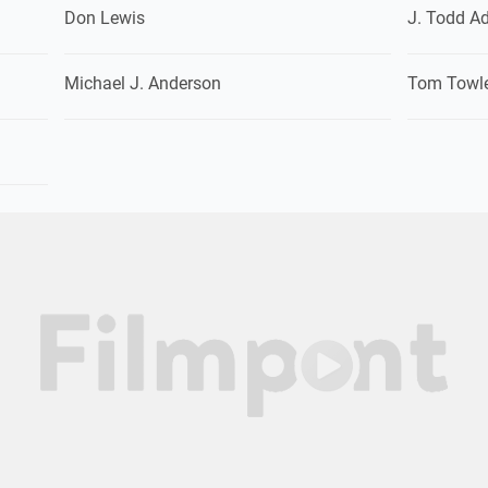
Don Lewis
J. Todd 
Michael J. Anderson
Tom Towl