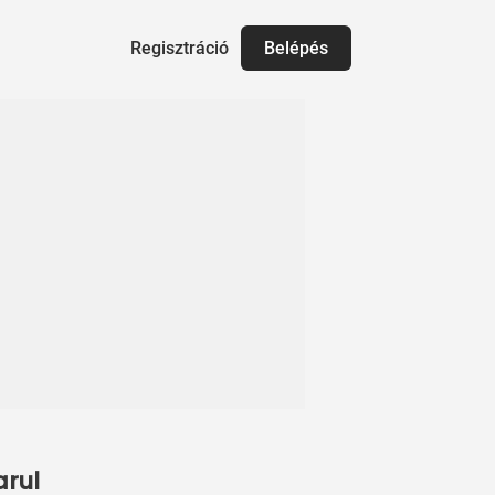
Regisztráció
Belépés
arul