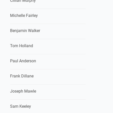
Cillian Murphy
Michelle Fairley
Benjamin Walker
Tom Holland
Paul Anderson
Frank Dillane
Joseph Mawle
Sam Keeley