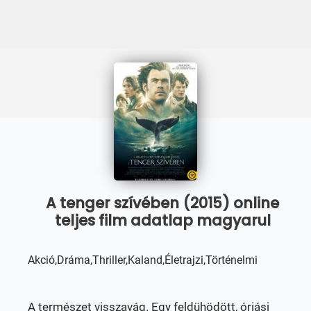
A tenger szívében (2015) online
teljes film adatlap magyarul
Akció,Dráma,Thriller,Kaland,Életrajzi,Történelmi
A természet visszavág. Egy feldühödött, óriási