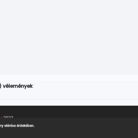
4) vélemények
u
•
2022
Kapcsolat
/
Felh
k teljes adatlapja
ny elérése érdekében.