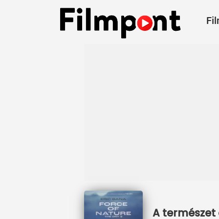
Fi
A természet 