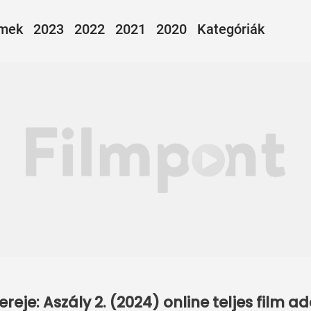
lmek
2023
2022
2021
2020
Kategóriák
ereje: Aszály 2. (2024) online teljes film 