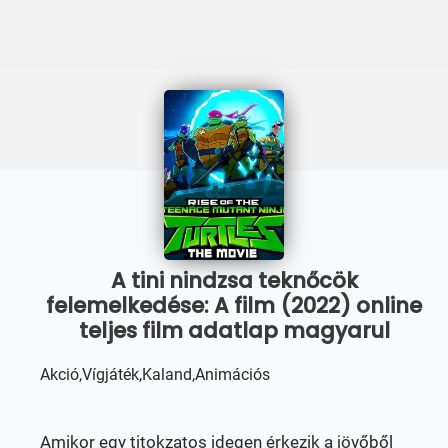
A tini nindzsa teknőcök
felemelkedése: A film (2022) online
teljes film adatlap magyarul
Akció,Vígjáték,Kaland,Animációs
Amikor egy titokzatos idegen érkezik a jövőből