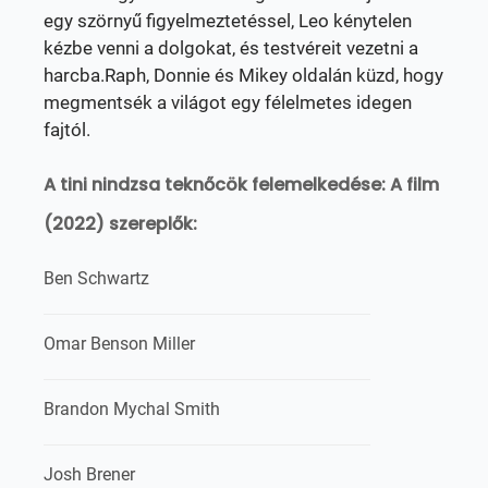
egy szörnyű figyelmeztetéssel, Leo kénytelen
kézbe venni a dolgokat, és testvéreit vezetni a
harcba.Raph, Donnie és Mikey oldalán küzd, hogy
megmentsék a világot egy félelmetes idegen
fajtól.
A tini nindzsa teknőcök felemelkedése: A film
(2022) szereplők:
Ben Schwartz
Omar Benson Miller
Brandon Mychal Smith
Josh Brener