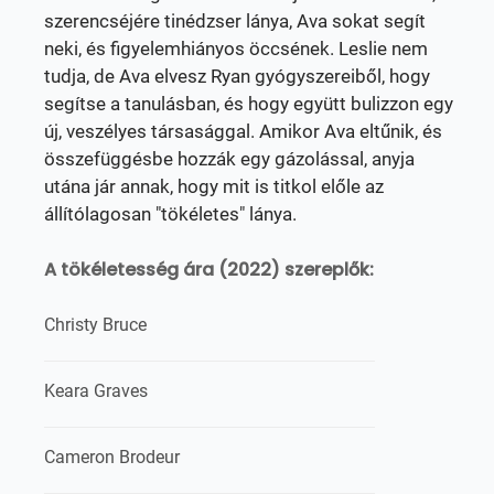
szerencséjére tinédzser lánya, Ava sokat segít
neki, és figyelemhiányos öccsének. Leslie nem
tudja, de Ava elvesz Ryan gyógyszereiből, hogy
segítse a tanulásban, és hogy együtt bulizzon egy
új, veszélyes társasággal. Amikor Ava eltűnik, és
összefüggésbe hozzák egy gázolással, anyja
utána jár annak, hogy mit is titkol előle az
állítólagosan "tökéletes" lánya.
A tökéletesség ára (2022) szereplők:
Christy Bruce
Keara Graves
Cameron Brodeur