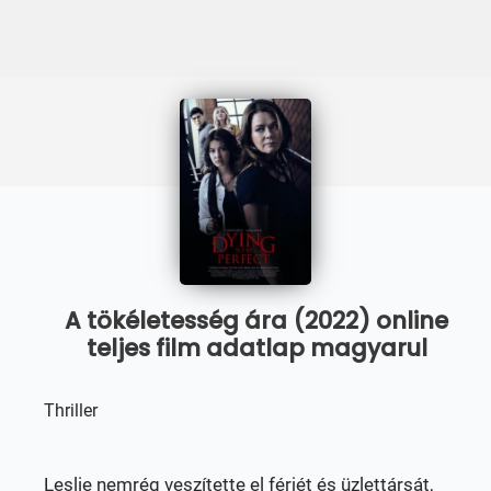
A tökéletesség ára (2022) online
teljes film adatlap magyarul
Thriller
Leslie nemrég veszítette el férjét és üzlettársát,