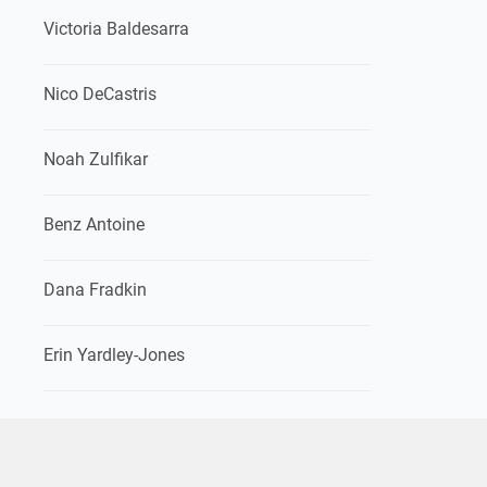
Victoria Baldesarra
Nico DeCastris
Noah Zulfikar
Benz Antoine
Dana Fradkin
Erin Yardley-Jones