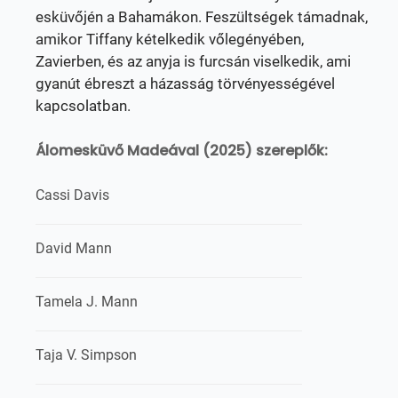
esküvőjén a Bahamákon. Feszültségek támadnak,
amikor Tiffany kételkedik vőlegényében,
Zavierben, és az anyja is furcsán viselkedik, ami
gyanút ébreszt a házasság törvényességével
kapcsolatban.
Álomesküvő Madeával (2025) szereplők:
Cassi Davis
David Mann
Tamela J. Mann
Taja V. Simpson