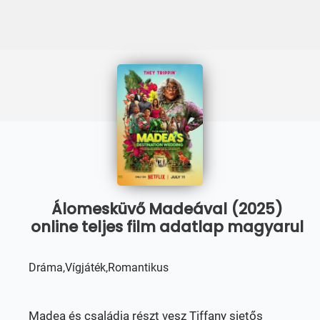
Álomesküvő Madeával (2025)
online teljes film adatlap magyarul
Dráma,Vígjáték,Romantikus
Madea és családja részt vesz Tiffany sietős