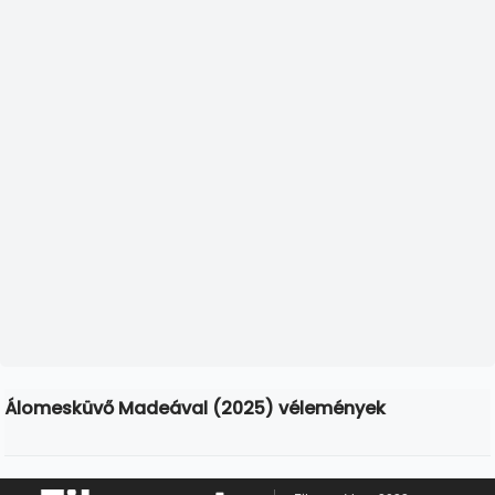
Álomesküvő Madeával (2025) vélemények