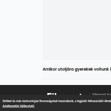
Amikor utoljára gyerekek voltunk
Filmpont.h
Online filme
Sütiket és más technológiai finomságokat használunk, a legjobb felhasználói élmé
Adatkezelési tájékoztató