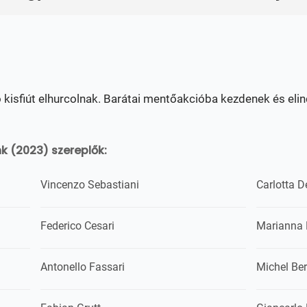
 kisfiút elhurcolnak. Barátai mentőakcióba kezdenek és elin
k (2023) szereplők:
Vincenzo Sebastiani
Carlotta D
Federico Cesari
Marianna 
Antonello Fassari
Michel Ber