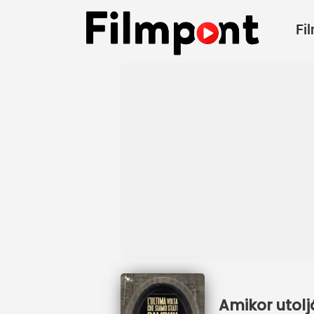
Fi
Amikor utolj