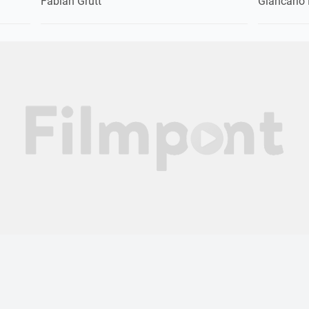
Fabian Grutt
Giancarlo 