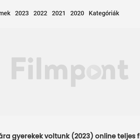
lmek
2023
2022
2021
2020
Kategóriák
ára gyerekek voltunk (2023) online teljes