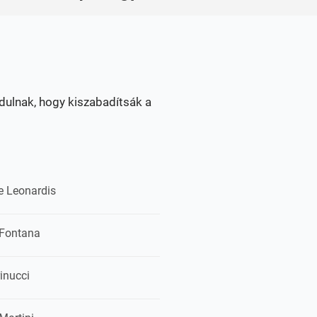
dulnak, hogy kiszabadítsák a
e Leonardis
Fontana
inucci