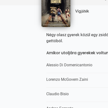
Vígjáték
Négy olasz gyerek közül egy zsidó
gettóból.
Amikor utoljára gyerekek voltun
Alessio Di Domenicantonio
Lorenzo McGovern Zaini
Claudio Bisio