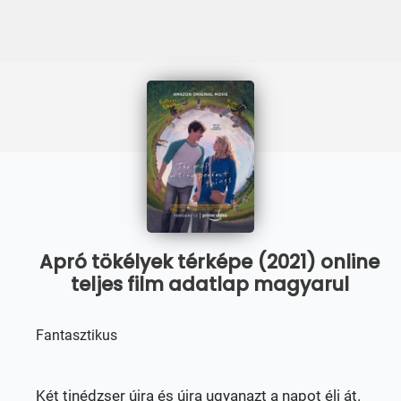
Apró tökélyek térképe (2021) online
teljes film adatlap magyarul
Fantasztikus
Két tinédzser újra és újra ugyanazt a napot éli át.