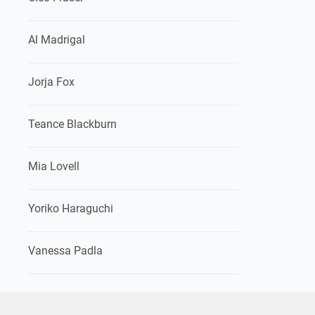
Al Madrigal
Jorja Fox
Teance Blackburn
Mia Lovell
Yoriko Haraguchi
Vanessa Padla