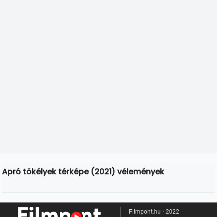
Apró tökélyek térképe (2021) vélemények
Filmpont.hu
•
2022