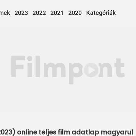
lmek
2023
2022
2021
2020
Kategóriák
023) online teljes film adatlap magyarul