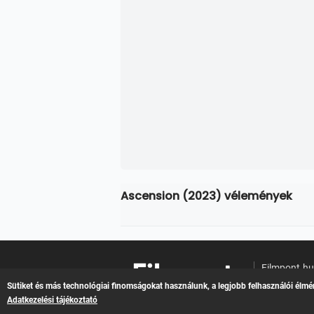
Ascension (2023) vélemények
Filmpont.h
Online filme
Sütiket és más technológiai finomságokat használunk, a legjobb felhasználói élmé
Adatkezelési tájékoztató