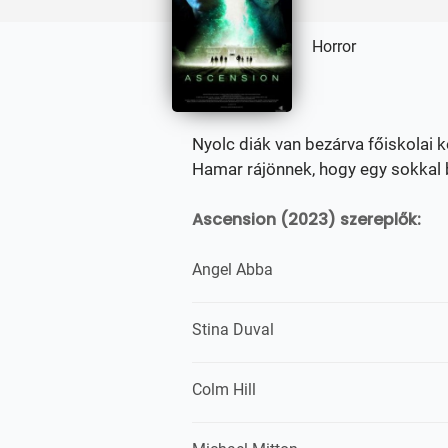
Horror
Nyolc diák van bezárva főiskolai 
Hamar rájönnek, hogy egy sokkal b
Ascension (2023) szereplők:
Angel Abba
Stina Duval
Colm Hill