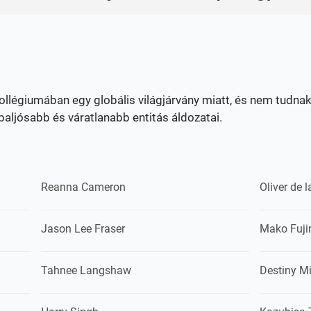
kollégiumában egy globális világjárvány miatt, és nem tudnak
aljósabb és váratlanabb entitás áldozatai.
Reanna Cameron
Oliver de 
Jason Lee Fraser
Mako Fuj
Tahnee Langshaw
Destiny Mi