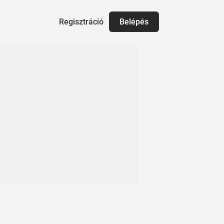
Regisztráció
Belépés