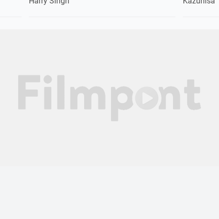
Harry Singh
Kazuhisa 