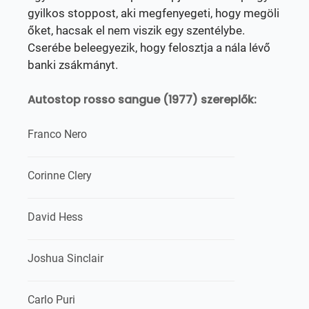
gyilkos stoppost, aki megfenyegeti, hogy megöli
őket, hacsak el nem viszik egy szentélybe.
Cserébe beleegyezik, hogy felosztja a nála lévő
banki zsákmányt.
Autostop rosso sangue (1977) szereplők:
Franco Nero
Corinne Clery
David Hess
Joshua Sinclair
Carlo Puri