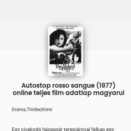
Autostop rosso sangue (1977)
online teljes film adatlap magyarul
Dráma,Thriller,Krimi
Egy civakodó házaspár terepjáróval felkap egy