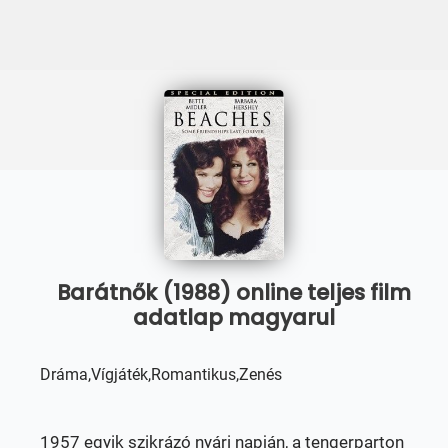
Barátnők (1988) online teljes film
adatlap magyarul
Dráma,Vígjáték,Romantikus,Zenés
1957 egyik szikrázó nyári napján, a tengerparton