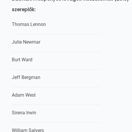
szereplők:
Thomas Lennon
Julie Newmar
Burt Ward
Jeff Bergman
Adam West
Sirena Irwin
William Salyers