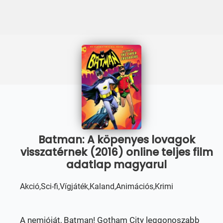
Batman: A köpenyes lovagok
visszatérnek (2016) online teljes film
adatlap magyarul
Akció,Sci-fi,Vígjáték,Kaland,Animációs,Krimi
A nemjóját, Batman! Gotham City leggonoszabb