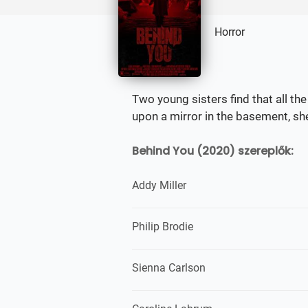
Horror
Two young sisters find that all t
upon a mirror in the basement, sh
Behind You (2020) szereplők:
Addy Miller
Philip Brodie
Sienna Carlson