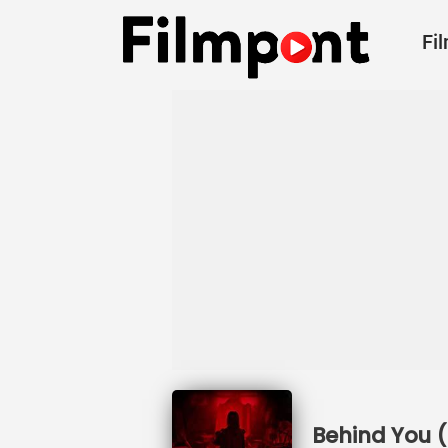
Fi
Behind You (