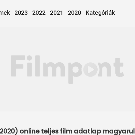
lmek
2023
2022
2021
2020
Kategóriák
2020) online teljes film adatlap magyarul