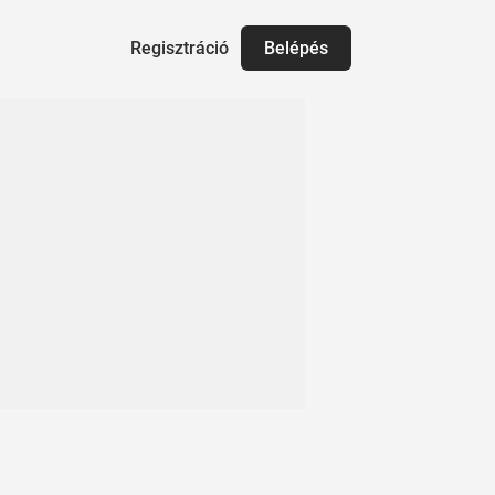
Regisztráció
Belépés