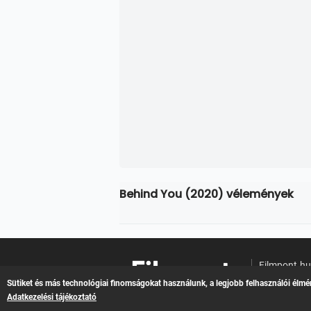
Behind You (2020) vélemények
Filmpont.h
Online filme
Sütiket és más technológiai finomságokat használunk, a legjobb felhasználói élmé
Adatkezelési tájékoztató