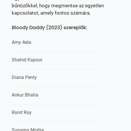
bűnözőkkel, hogy megmentse az egyetlen
kapcsolatot, amely fontos számára.
Bloody Daddy (2023) szereplők:
Amy Aela
Shahid Kapoor
Diana Penty
Ankur Bhatia
Ronit Roy
Suparna Moitra