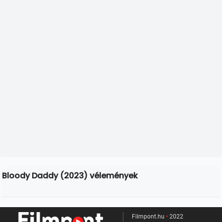
Bloody Daddy (2023) vélemények
Filmpont.hu
•
2022