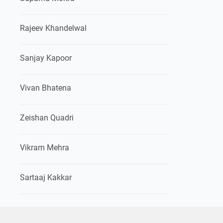
Rajeev Khandelwal
Sanjay Kapoor
Vivan Bhatena
Zeishan Quadri
Vikram Mehra
Sartaaj Kakkar