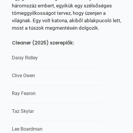
háromszáz embert, egyikük egy szélsőséges
tömeggyilkosságot tervez, hogy üzenjen a
világnak. Egy volt katona, akiből ablakpucoló lett,
most a túszok megmentésén dolgozik.
Cleaner (2025) szereplők:
Daisy Ridley
Clive Owen
Ray Fearon
Taz Skylar
Lee Boardman