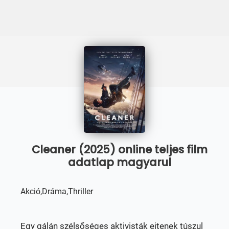
Cleaner (2025) online teljes film
adatlap magyarul
Akció,Dráma,Thriller
Egy gálán szélsőséges aktivisták ejtenek túszul