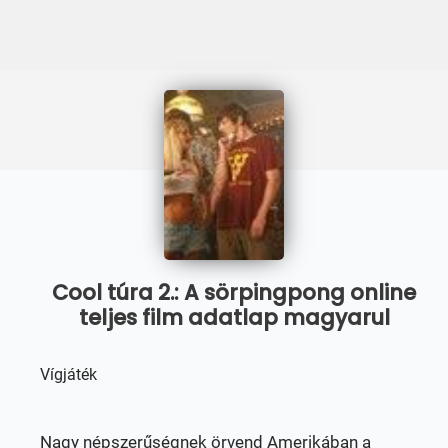
Cool túra 2.: A sörpingpong online
teljes film adatlap magyarul
Vígjáték
Nagy népszerűségnek örvend Amerikában a