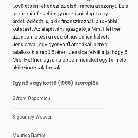
kövületben felfedezi az első francia asszonyt. Ez a
szenzáció felkelti egy amerikai alapítvány
érdeklődését is, akik finanszíroznák a további
kutatást. Az alapítvány igazgatója Mrs. Heffner
azonban lekési a repülőt, így Julien helyett
Jessicával, egy gyönyörű amerikai lánnyal
találkozik a repülőtéren. Jessica felvállalja, hogy ő
Mrs. Heffner, ugyanis éppen menekül egy férfi elől,
akit Ginot-nak hívnak...
Egy nő vagy kettő (1985) szereplők:
Gérard Depardieu
Sigourney Weaver
Maurice Barrier