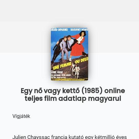
Egy nő vagy kettő (1985) online
teljes film adatlap magyarul
Vígjáték
Julien Chayssac francia kutató egy kétmillió éves