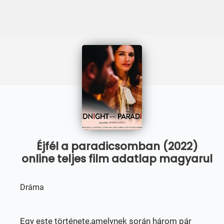
Éjfél a paradicsomban (2022)
online teljes film adatlap magyarul
Dráma
Egy este története,amelynek során három pár