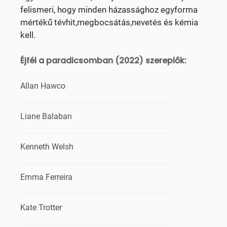
felismeri, hogy minden házassághoz egyforma
mértékű tévhit,megbocsátás,nevetés és kémia
kell.
Éjfél a paradicsomban (2022) szereplők:
Allan Hawco
Liane Balaban
Kenneth Welsh
Emma Ferreira
Kate Trotter