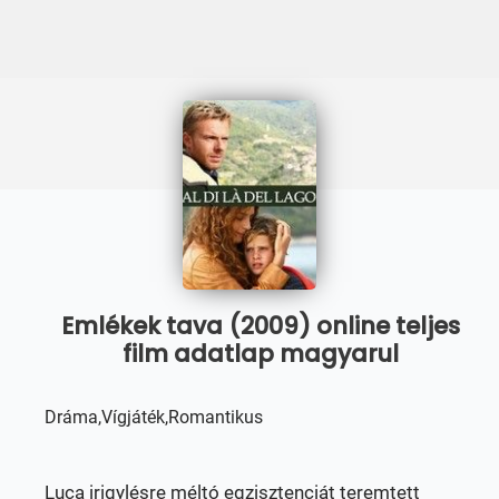
Emlékek tava (2009) online teljes
film adatlap magyarul
Dráma,Vígjáték,Romantikus
Luca irigylésre méltó egzisztenciát teremtett