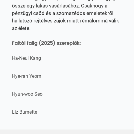
össze egy lakás vásárlásához. Csakhogy a
pénzügyi csőd és a szomszédos emeletekről
hallatszó rejtélyes zajok miatt rémálommá válik
az élete.
Faltól falig (2025) szereplők:
Ha-Neul Kang
Hye-ran Yeom
Hyun-woo Seo
Liz Burnette