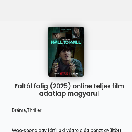
Faltól falig (2025) online teljes film
adatlap magyarul
Dráma,Thriller
Woo-seong egy férfi, aki végre elég pénzt gyűjtött