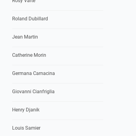
Rosy Varte
Roland Dubillard
Jean Martin
Catherine Morin
Germana Carnacina
Giovanni Cianfriglia
Henry Djanik
Louis Samier