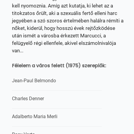
kell nyomoznia. Amíg azt kutatja, ki lehet az a
titokzatos őrült, aki a szexuális fertő elleni harc
jegyében a szó szoros értelmében halálra rémíti a
nőket, kiderül, hogy hosszú évek rejtőzködése
után ismét a városba érkezett Marcucci, a
felügyelő régi ellenfele, akivel elszámolnivalója
van...
Félelem a város felett (1975) szereplők:
Jean-Paul Belmondo
Charles Denner
Adalberto Maria Merli