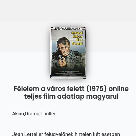
Félelem a város felett (1975) online
teljes film adatlap magyarul
Akció,Dráma,Thriller
Jean Lettelier felügyelőnek hirtelen két esetben