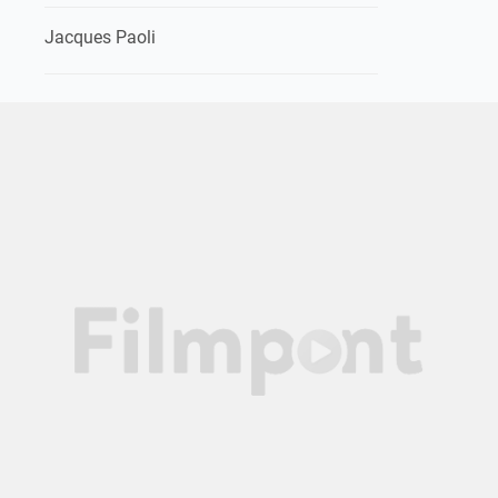
Jacques Paoli