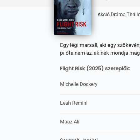
Akció,Dráma,Thrille
Egy légi marsall, aki egy szökevén
pilóta nem az, akinek mondja mag
Flight Risk (2025) szereplők:
Michelle Dockery
Leah Remini
Maaz Ali