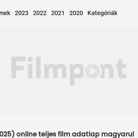
lmek
2023
2022
2021
2020
Kategóriák
(2025) online teljes film adatlap magyarul