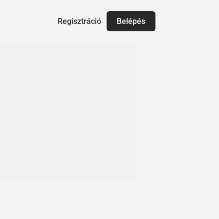
Regisztráció
Belépés