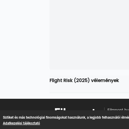
Flight Risk (2025) vélemények
Filmpont.h
Online filme
Sütiket és más technológiai finomságokat használunk, a legjobb felhasználói élmé
Adatkezelési tájékoztató