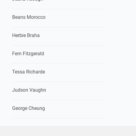
Beans Morocco
Herbie Braha
Fern Fitzgerald
Tessa Richarde
Judson Vaughn
George Cheung