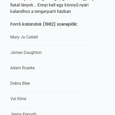
fiatal lányok... Ennyi kell egy könnyű nyári
kalandhoz a tengerparti házban
Forró kalandok (1982) szereplők:
Mary Jo Catlett
James Daughton
Adam Roarke
Debra Blee
Val Kline
Jeana Keough