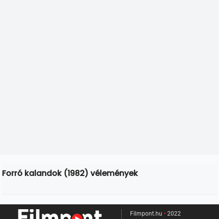
Forró kalandok (1982) vélemények
Filmpont.hu
•
2022