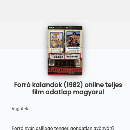
Forró kalandok (1982) online teljes
film adatlap magyarul
Vígjáték
Forró nyár, csillogó tenger, gondatlan gyönyörű