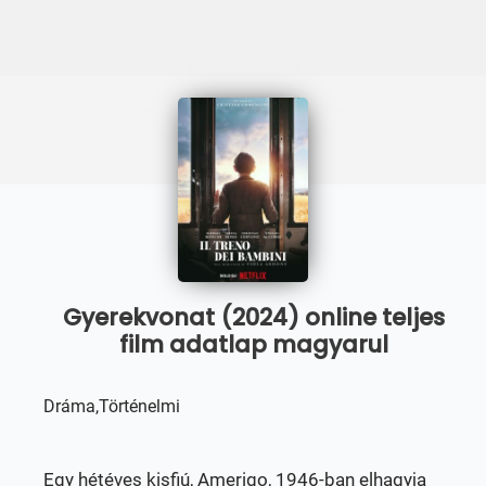
Gyerekvonat (2024) online teljes
film adatlap magyarul
Dráma,Történelmi
Egy hétéves kisfiú, Amerigo, 1946-ban elhagyja