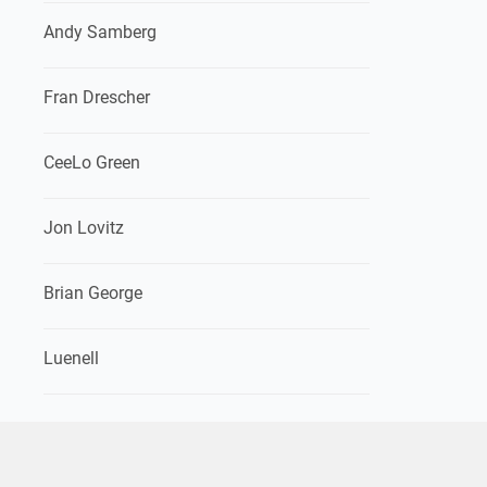
Andy Samberg
Fran Drescher
CeeLo Green
Jon Lovitz
Brian George
Luenell