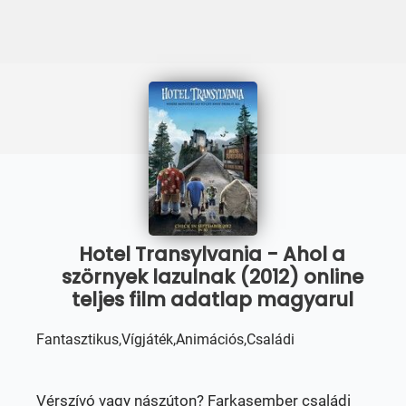
Hotel Transylvania - Ahol a
szörnyek lazulnak (2012) online
teljes film adatlap magyarul
Fantasztikus,Vígjáték,Animációs,Családi
Vérszívó vagy nászúton? Farkasember családi