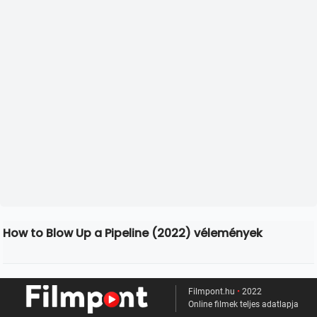
How to Blow Up a Pipeline (2022) vélemények
Filmpont.hu
•
2022
Online filmek teljes adatlapja