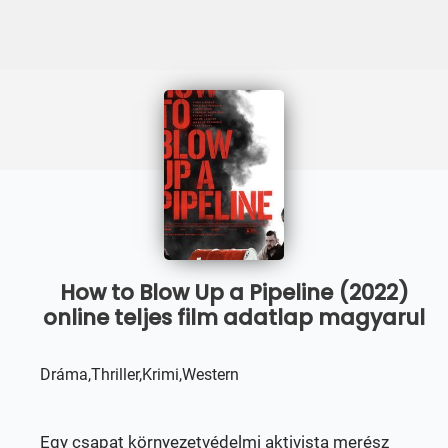
How to Blow Up a Pipeline (2022)
online teljes film adatlap magyarul
Dráma,Thriller,Krimi,Western
Egy csapat környezetvédelmi aktivista merész