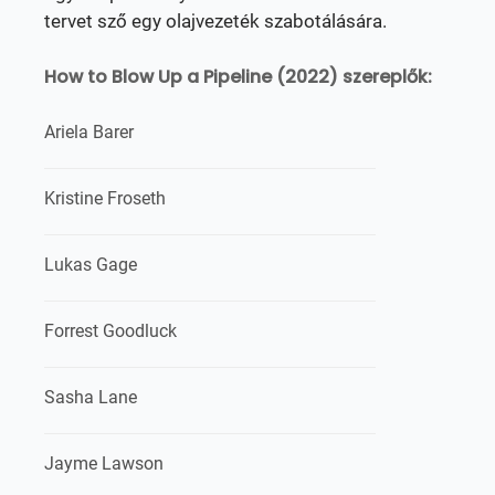
tervet sző egy olajvezeték szabotálására.
How to Blow Up a Pipeline (2022) szereplők:
Ariela Barer
Kristine Froseth
Lukas Gage
Forrest Goodluck
Sasha Lane
Jayme Lawson