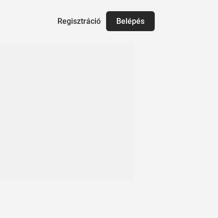
Regisztráció
Belépés