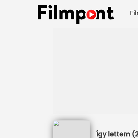
Fi
Így lettem (