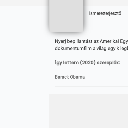
Ismeretterjesztő
Nyerj bepillantást az Amerikai Eg
dokumentumfilm a világ egyik leg
Így lettem (2020) szereplők:
Barack Obama