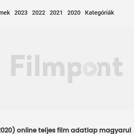
lmek
2023
2022
2021
2020
Kategóriák
2020) online teljes film adatlap magyarul