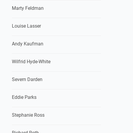
Marty Feldman
Louise Lasser
Andy Kaufman
Wilfrid Hyde-White
Severn Darden
Eddie Parks
Stephanie Ross
Richard Roth