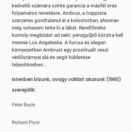
kedvelői számára szinte garancia a másfél órás
folyamatos nevetésre. Ambrus, a trappista
szerzetes gondtalanul él a kolostorban, ahonnan
még sohasem tette ki a lábát. Rendfőnöke
komoly megbízást ad neki: pénzgyűjtő körútra kell
mennie Los Angelesbe. A furcsa és idegen
környezetben Ambrust egy prostituált veszi
védőszárnyai alá és segít küldetése
teljesítésében...
Istenben bízunk, avagy vallást akarunk (1980)
szereplők:
Peter Boyle
Richard Pryor