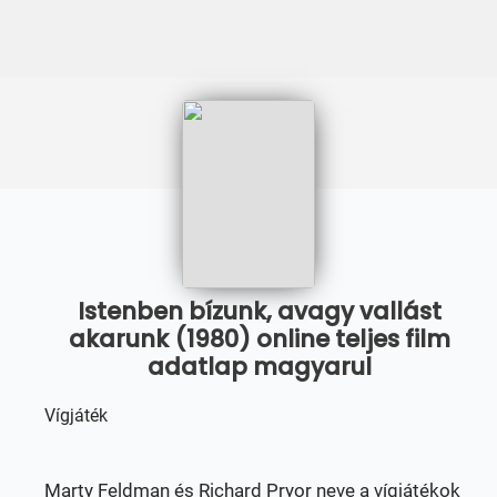
Istenben bízunk, avagy vallást
akarunk (1980) online teljes film
adatlap magyarul
Vígjáték
Marty Feldman és Richard Pryor neve a vígjátékok