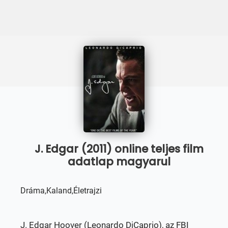
J. Edgar (2011) online teljes film
adatlap magyarul
Dráma,Kaland,Életrajzi
J. Edgar Hoover (Leonardo DiCaprio), az FBI