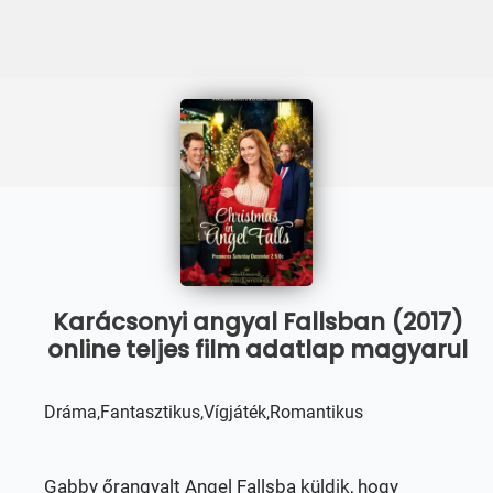
Karácsonyi angyal Fallsban (2017)
online teljes film adatlap magyarul
Dráma,Fantasztikus,Vígjáték,Romantikus
Gabby őrangyalt Angel Fallsba küldik, hogy