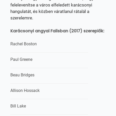
felelevenítse a város elfeledett karácsonyi
hangulatát, és közben váratlanul rátalál a
szerelemre.
Karácsonyi angyal Fallsban (2017) szereplők:
Rachel Boston
Paul Greene
Beau Bridges
Allison Hossack
Bill Lake