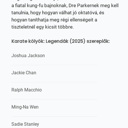
a fiatal kung-fu bajnoknak, Dre Parkernek meg kell
tanulnia, hogy hogyan válhat jó oktatóvá, és
hogyan taníthatja meg régi ellenségeit a
tiszteletnél egy kicsit többre.
Karate kölyök: Legendák (2025) szereplők:
Joshua Jackson
Jackie Chan
Ralph Macchio
Ming-Na Wen
Sadie Stanley