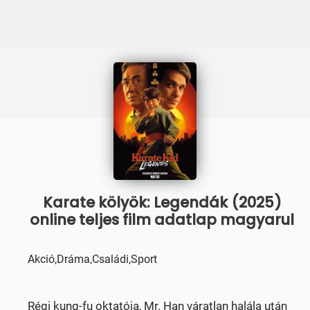
Karate kölyök: Legendák (2025)
online teljes film adatlap magyarul
Akció,Dráma,Családi,Sport
Régi kung-fu oktatója, Mr. Han váratlan halála után