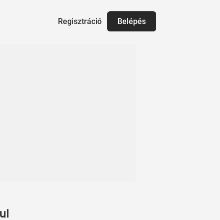
Regisztráció
Belépés
ul