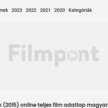
lmek
2023
2022
2021
2020
Kategóriák
(2015) online teljes film adatlap magyar