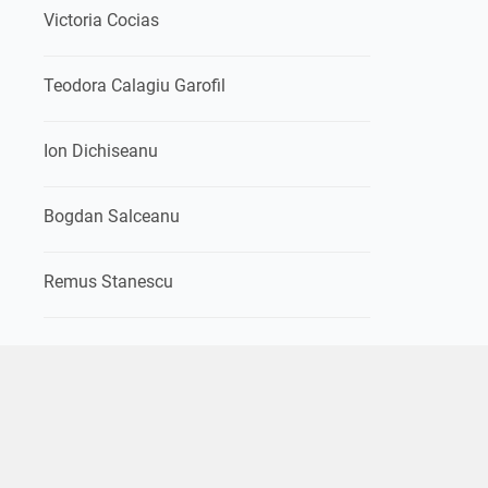
Victoria Cocias
Teodora Calagiu Garofil
Ion Dichiseanu
Bogdan Salceanu
Remus Stanescu