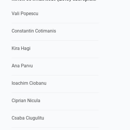
Vali Popescu
Constantin Cotimanis
Kira Hagi
Ana Parvu
Ioachim Ciobanu
Ciprian Nicula
Csaba Ciugulitu