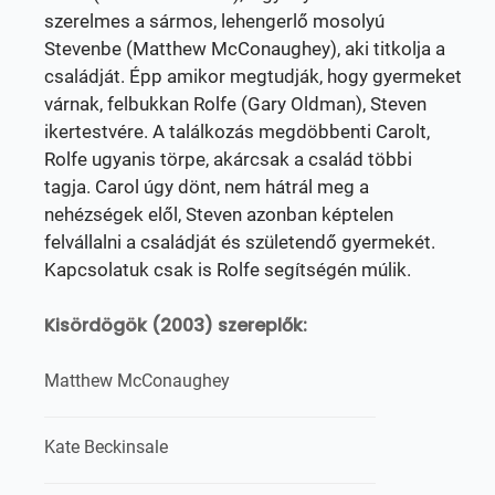
szerelmes a sármos, lehengerlő mosolyú
Stevenbe (Matthew McConaughey), aki titkolja a
családját. Épp amikor megtudják, hogy gyermeket
várnak, felbukkan Rolfe (Gary Oldman), Steven
ikertestvére. A találkozás megdöbbenti Carolt,
Rolfe ugyanis törpe, akárcsak a család többi
tagja. Carol úgy dönt, nem hátrál meg a
nehézségek elől, Steven azonban képtelen
felvállalni a családját és születendő gyermekét.
Kapcsolatuk csak is Rolfe segítségén múlik.
Kisördögök (2003) szereplők:
Matthew McConaughey
Kate Beckinsale