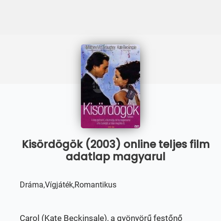
Kisördögök (2003) online teljes film
adatlap magyarul
Dráma,Vígjáték,Romantikus
Carol (Kate Beckinsale), a gyönyörű festőnő