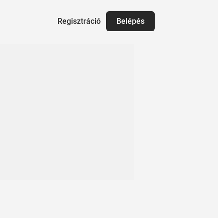
Regisztráció
Belépés