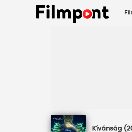
Fi
Kívánság (20