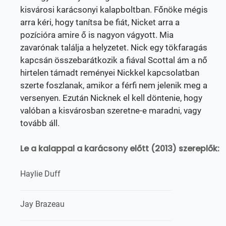
kisvárosi karácsonyi kalapboltban. Főnöke mégis
arra kéri, hogy tanítsa be fiát, Nicket arra a
pozícióra amire ő is nagyon vágyott. Mia
zavarónak találja a helyzetet. Nick egy tökfaragás
kapcsán összebarátkozik a fiával Scottal ám a nő
hirtelen támadt reményei Nickkel kapcsolatban
szerte foszlanak, amikor a férfi nem jelenik meg a
versenyen. Ezután Nicknek el kell döntenie, hogy
valóban a kisvárosban szeretne-e maradni, vagy
tovább áll.
Le a kalappal a karácsony előtt (2013) szereplők:
Haylie Duff
Jay Brazeau