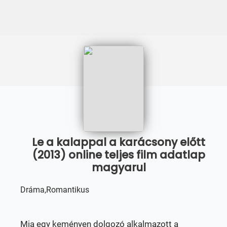
Le a kalappal a karácsony előtt
(2013) online teljes film adatlap
magyarul
Dráma,Romantikus
Mia egy keményen dolgozó alkalmazott a