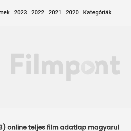
lmek
2023
2022
2021
2020
Kategóriák
3) online teljes film adatlap magyarul