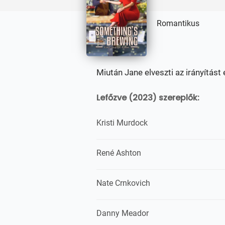
Romantikus
Miután Jane elveszti az irányítást 
Lefőzve (2023) szereplők:
Kristi Murdock
René Ashton
Nate Crnkovich
Danny Meador