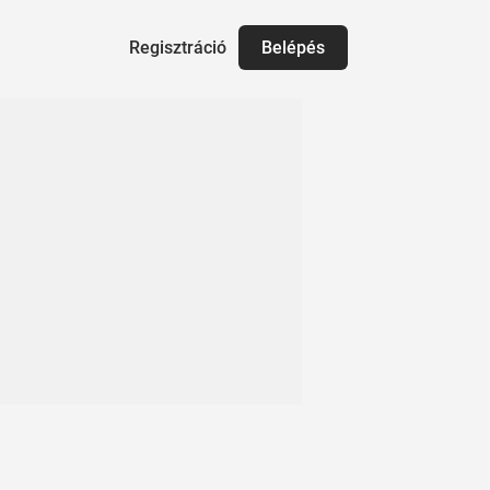
Regisztráció
Belépés