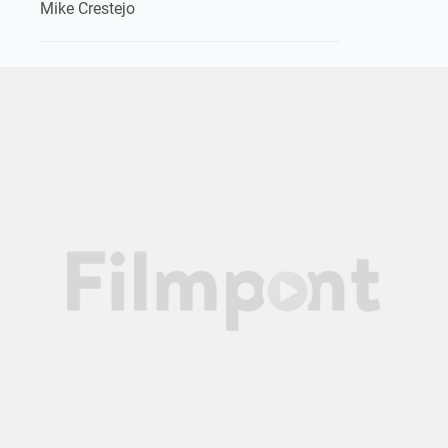
Mike Crestejo