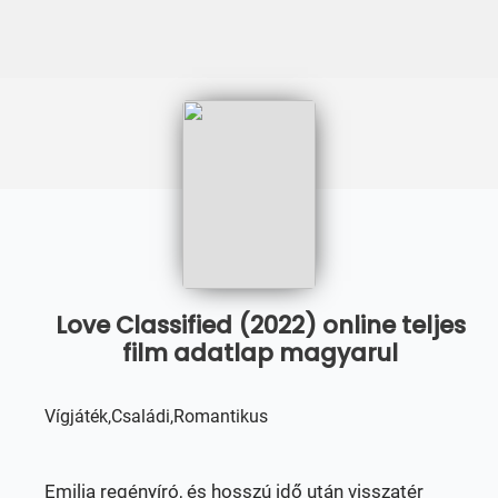
Love Classified (2022) online teljes
film adatlap magyarul
Vígjáték,Családi,Romantikus
Emilia regényíró, és hosszú idő után visszatér