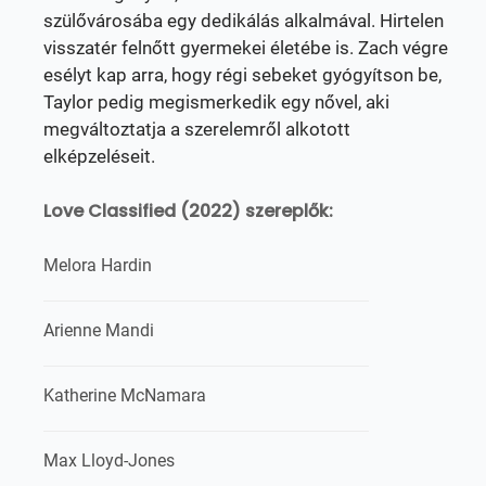
szülővárosába egy dedikálás alkalmával. Hirtelen
visszatér felnőtt gyermekei életébe is. Zach végre
esélyt kap arra, hogy régi sebeket gyógyítson be,
Taylor pedig megismerkedik egy nővel, aki
megváltoztatja a szerelemről alkotott
elképzeléseit.
Love Classified (2022) szereplők:
Melora Hardin
Arienne Mandi
Katherine McNamara
Max Lloyd-Jones