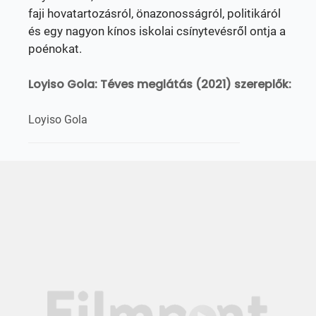
faji hovatartozásról, önazonosságról, politikáról
és egy nagyon kínos iskolai csínytevésről ontja a
poénokat.
Loyiso Gola: Téves meglátás (2021) szereplők:
Loyiso Gola