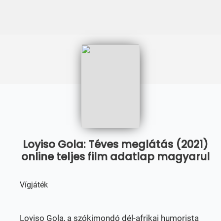
Loyiso Gola: Téves meglátás (2021)
online teljes film adatlap magyarul
Vígjáték
Loyiso Gola, a szókimondó dél-afrikai humorista