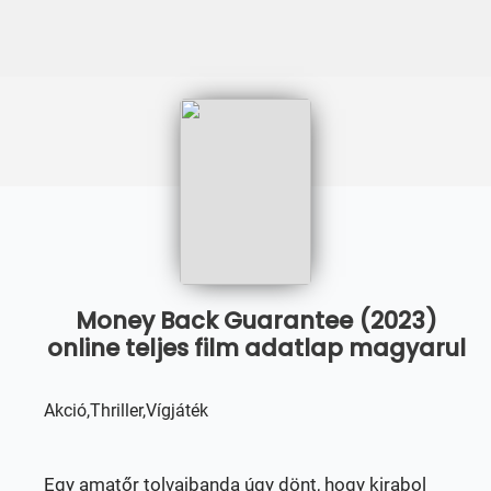
Money Back Guarantee (2023)
online teljes film adatlap magyarul
Akció,Thriller,Vígjáték
Egy amatőr tolvajbanda úgy dönt, hogy kirabol