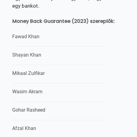
egy bankot.
Money Back Guarantee (2023) szereplők:
Fawad Khan
Shayan Khan
Mikaal Zulfikar
Wasim Akram
Gohar Rasheed
Afzal Khan