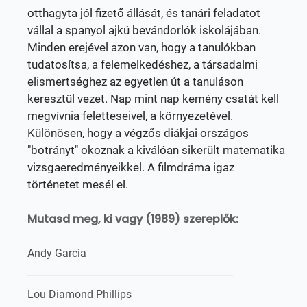
otthagyta jól fizető állását, és tanári feladatot
vállal a spanyol ajkú bevándorlók iskolájában.
Minden erejével azon van, hogy a tanulókban
tudatosítsa, a felemelkedéshez, a társadalmi
elismertséghez az egyetlen út a tanuláson
keresztül vezet. Nap mint nap kemény csatát kell
megvívnia feletteseivel, a környezetével.
Különösen, hogy a végzős diákjai országos
"botrányt" okoznak a kiválóan sikerült matematika
vizsgaeredményeikkel. A filmdráma igaz
történetet mesél el.
Mutasd meg, ki vagy (1989) szereplők:
Andy Garcia
Lou Diamond Phillips